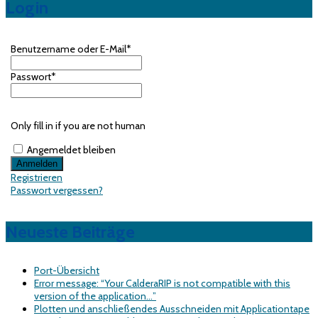
Login
Benutzername oder E-Mail
*
Passwort
*
Only fill in if you are not human
Angemeldet bleiben
Registrieren
Passwort vergessen?
Neueste Beiträge
Port-Übersicht
Error message: “Your CalderaRIP is not compatible with this
version of the application…”
Plotten und anschließendes Ausschneiden mit Applicationtape