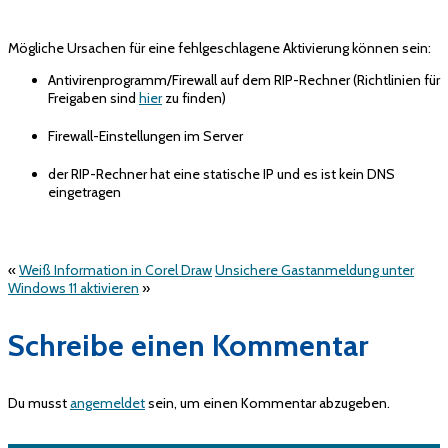
Mögliche Ursachen für eine fehlgeschlagene Aktivierung können sein:
Antivirenprogramm/Firewall auf dem RIP-Rechner (Richtlinien für
Freigaben sind
hier
zu finden)
Firewall-Einstellungen im Server
der RIP-Rechner hat eine statische IP und es ist kein DNS
eingetragen
«
Weiß Information in Corel Draw
Unsichere Gastanmeldung unter
Windows 11 aktivieren
»
Schreibe einen Kommentar
Du musst
angemeldet
sein, um einen Kommentar abzugeben.