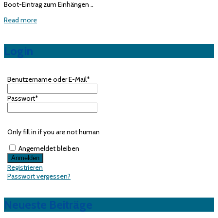
Boot-Eintrag zum Einhängen ..
Read more
Login
Benutzername oder E-Mail
*
Passwort
*
Only fill in if you are not human
Angemeldet bleiben
Registrieren
Passwort vergessen?
Neueste Beiträge