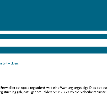
en Entwicklers
r Entwickler bei Apple registriert), wird eine Warnung angezeigt. Dies bede
istrierung gab, dazu gehört Caldera V11.x V12.x Um die Sicherheitseinstell