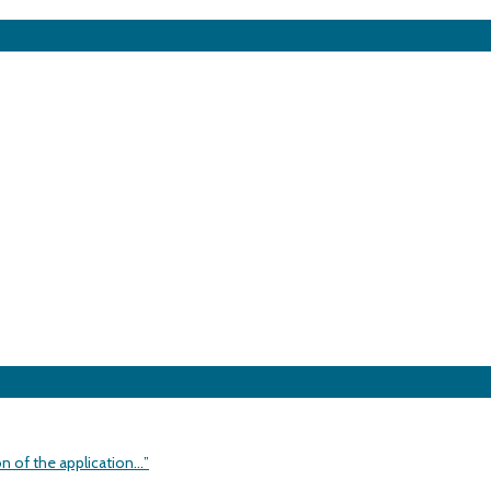
on of the application…”