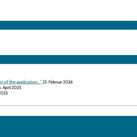
on of the application…”
23. Februar 2026
6. April 2025
 2025