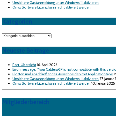
Unsichere Gastanmeldung unter Windows 11 aktivieren
Onyx Software Lizenz kann nicht aktiviert werden
Kategorien
Kategorien
Neueste Beiträge
Port-Übersicht
16. April 2026
Error message: “Your CalderaRIP is not compatible with this versi
Plotten und anschließendes Ausschneiden mit Applicationtape
1
Unsichere Gastanmeldung unter Windows 11 aktivieren
27. Januar
Onyx Software Lizenz kann nicht aktiviert werden
10. Januar 2025
Mitgliederbereich