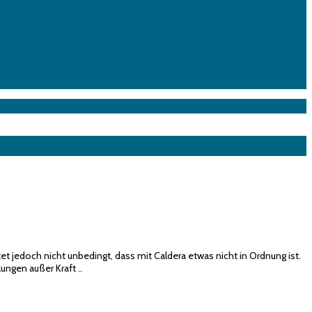
utet jedoch nicht unbedingt, dass mit Caldera etwas nicht in Ordnung ist.
ungen außer Kraft ..