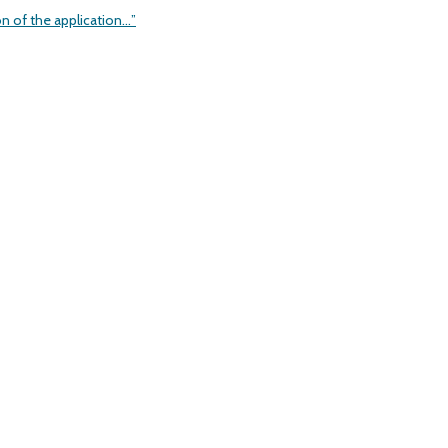
on of the application…”