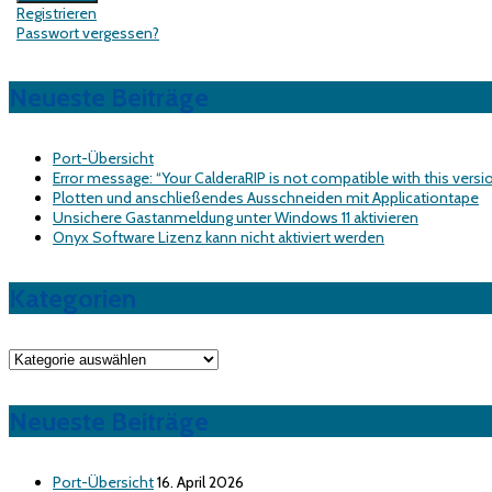
Registrieren
Passwort vergessen?
Neueste Beiträge
Port-Übersicht
Error message: “Your CalderaRIP is not compatible with this versi
Plotten und anschließendes Ausschneiden mit Applicationtape
Unsichere Gastanmeldung unter Windows 11 aktivieren
Onyx Software Lizenz kann nicht aktiviert werden
Kategorien
Kategorien
Neueste Beiträge
Port-Übersicht
16. April 2026