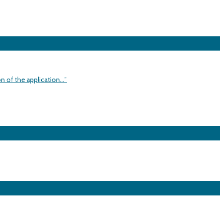
on of the application…”