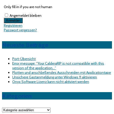
Only fill in if you are not human
Angemeldet bleiben
Registrieren
Passwort vergessen?
Neueste Beiträge
Port-Übersicht
Error message: “Your CalderaRIP is not compatible with this
version of the application…”
Plotten und anschließendes Ausschneiden mit Applicationtape
Unsichere Gastanmeldung unter Windows 11 aktivieren
Onyx Software Lizenz kann nicht aktiviert werden
Kategorien
Kategorien