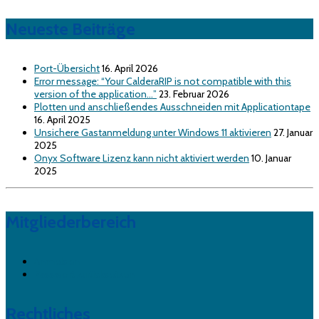
Neueste Beiträge
Port-Übersicht
16. April 2026
Error message: “Your CalderaRIP is not compatible with this
version of the application…”
23. Februar 2026
Plotten und anschließendes Ausschneiden mit Applicationtape
16. April 2025
Unsichere Gastanmeldung unter Windows 11 aktivieren
27. Januar
2025
Onyx Software Lizenz kann nicht aktiviert werden
10. Januar
2025
Mitgliederbereich
Anmelden
Passwort zurücksetzen
Rechtliches