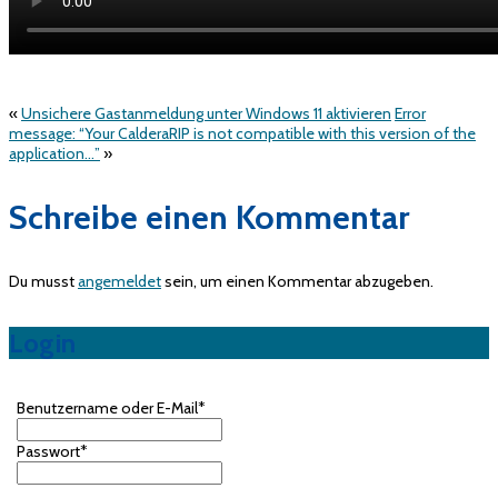
«
Unsichere Gastanmeldung unter Windows 11 aktivieren
Error
message: “Your CalderaRIP is not compatible with this version of the
application…”
»
Schreibe einen Kommentar
Du musst
angemeldet
sein, um einen Kommentar abzugeben.
Login
Benutzername oder E-Mail
*
Passwort
*