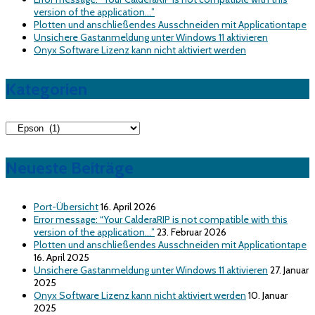
version of the application…”
Plotten und anschließendes Ausschneiden mit Applicationtape
Unsichere Gastanmeldung unter Windows 11 aktivieren
Onyx Software Lizenz kann nicht aktiviert werden
Kategorien
Kategorien
Neueste Beiträge
Port-Übersicht
16. April 2026
Error message: “Your CalderaRIP is not compatible with this
version of the application…”
23. Februar 2026
Plotten und anschließendes Ausschneiden mit Applicationtape
16. April 2025
Unsichere Gastanmeldung unter Windows 11 aktivieren
27. Januar
2025
Onyx Software Lizenz kann nicht aktiviert werden
10. Januar
2025